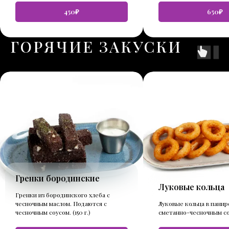
450₽
650₽
ГОРЯЧИЕ ЗАКУСКИ
Гренки бородинские
Луковые кольца
Гренки из бородинского хлеба с
чесночным маслом. Подаются с
Луковые кольца в панир
чесночным соусом. (150 г.)
сметанно-чесночным соус