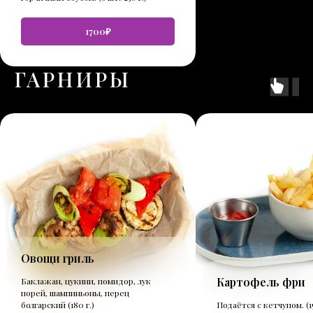
1700₽
ГАРНИРЫ
Овощи гриль
Картофель фри
Баклажан, цукини, помидор, лук
порей, шампиньоны, перец
болгарский (180 г.)
Подаётся с кетчупом. (15