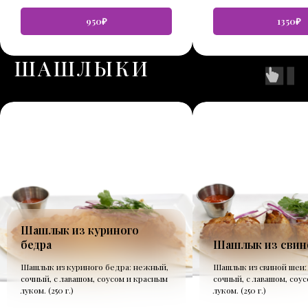
950₽
1350₽
ШАШЛЫКИ
Шашлык из куриного
бедра
Шашлык из свин
Шашлык из куриного бедра: нежный,
Шашлык из свиной шеи:
сочный, с лавашом, соусом и красным
сочный, с лавашом, соу
луком. (250 г.)
луком. (250 г.)