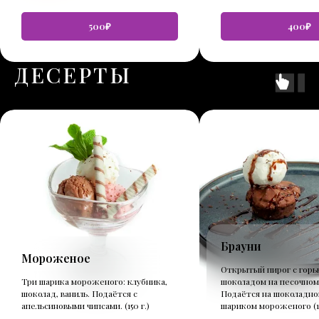
500₽
400₽
ДЕСЕРТЫ
Брауни
Мороженое
Открытый пирог с горь
Три шарика мороженого: клубника,
шоколадом на песочном
шоколад, ваниль. Подаётся с
Подаётся на шоколадно
апельсиновыми чипсами. (150 г.)
шариком мороженого (10